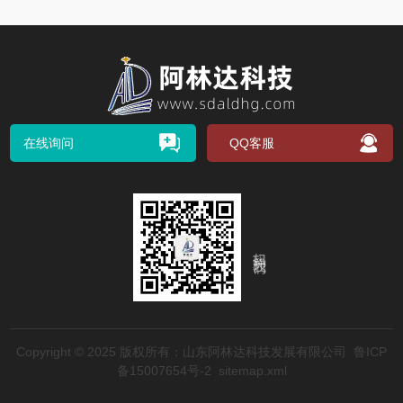
绕，无法打
在线询问
QQ客服
扫码关注我们
Copyright © 2025 版权所有：山东阿林达科技发展有限公司
鲁ICP
备15007654号-2
sitemap.xml