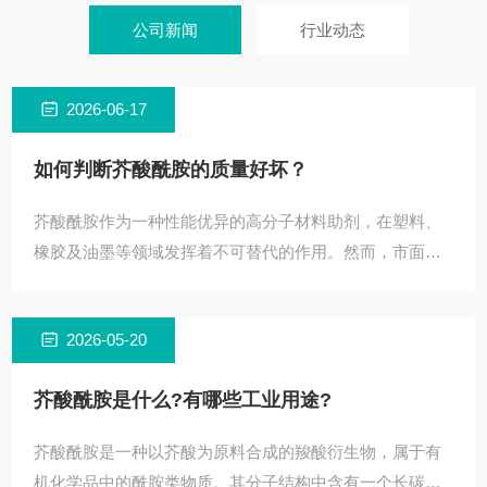
公司新闻
行业动态
2026-06-17
如何判断芥酸酰胺的质量好坏？
芥酸酰胺作为一种性能优异的高分子材料助剂，在塑料、
橡胶及油墨等领域发挥着不可替代的作用。然而，市面上
产品质量参差不齐，如何准确判断其质量好坏，直接关系
到下游制品
2026-05-20
芥酸酰胺是什么?有哪些工业用途?
芥酸酰胺是一种以芥酸为原料合成的羧酸衍生物，属于有
机化学品中的酰胺类物质。其分子结构中含有一个长碳链