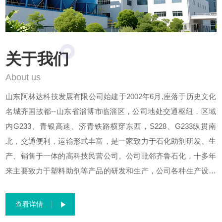
关于我们
About us
山东阿林达科技发展有限公司始建于2002年6月,座落于历史文化
名城齐国故都--山东省淄博市临淄区，公司地处交通枢纽，区域
内G233、青银高速、济青铁路横穿东西，S228、G233纵贯南
北，交通便利，运输形式丰富，是一家致力于石化助剂研发、生
产、销售于一体的高科技民营公司。公司毗邻齐鲁石化，十多年
来主要致力于塑料助剂等产品的研发和生产，公司各种生产设备
先进，工艺先进，生产自动化程度较高。公司先后与多所大专院
校建立了长期的技术合作关系。经过十几年的快速发展，公司已
查看详情
开发出水合硅酸镁、抗粘联开口剂、聚丙烯成核剂、聚丙烯用功